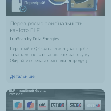
Перевіряємо оригінальність
каністр ELF
LubScan by TotalEnergies
Перевіряйте QR-код на етикетці каністр без
завантаження та встановлення застосунку.
Обирайте переваги оригінальної продукції!
Детальніше