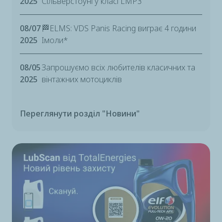
2025
Сільверстоуні у класі LMP3
08/07
🏁ELMS: VDS Panis Racing виграє 4 години
2025
Імоли*
08/05
Запрошуємо всіх любителів класичних та
2025
вінтажних мотоциклів
Переглянути розділ "Новини"