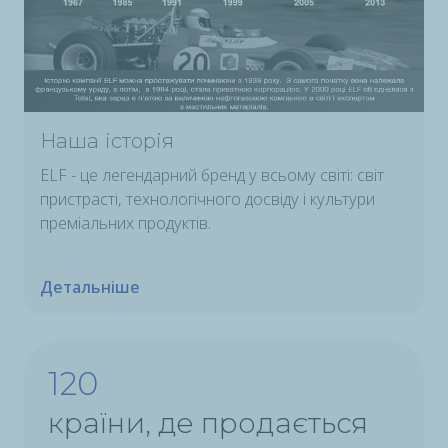
Наша історія
ELF - це легендарний бренд у всьому світі: світ
пристрасті, технологічного досвіду і культури
преміальних продуктів.
Детальніше
122
країни, де продається