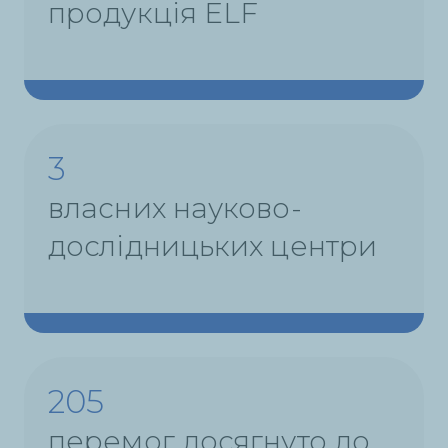
продукція ELF
3
власних науково-
дослідницьких центри
205
перемог досягнуто до