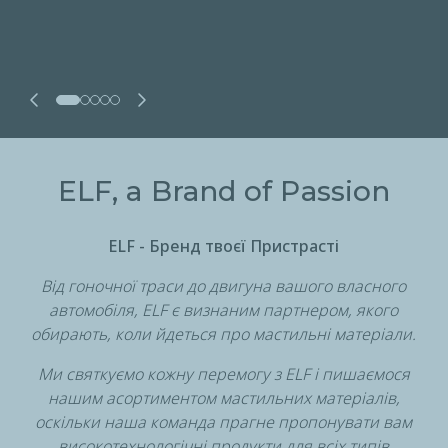
Дізнатись більше
ELF, a Brand of Passion
ELF - Бренд твоєї Пристрасті
Від гоночної траси до двигуна вашого власного
автомобіля, ELF є визнаним партнером, якого
обирають, коли йдеться про мастильні матеріали.
Ми святкуємо кожну перемогу з ELF і пишаємося
нашим асортиментом мастильних матеріалів,
оскільки наша команда прагне пропонувати вам
високотехнологічні продукти для всіх типів