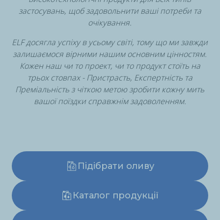
застосувань, щоб задовольнити ваші потреби та
очікування.
ELF досягла успіху в усьому світі, тому що ми завжди
залишаємося вірними нашим основним цінностям.
Кожен наш чи то проект, чи то продукт стоїть на
трьох стовпах - Пристрасть, Експертність та
Преміальність з чіткою метою зробити кожну мить
вашої поїздки справжнім задоволенням.
Підібрати оливу
Каталог продукції