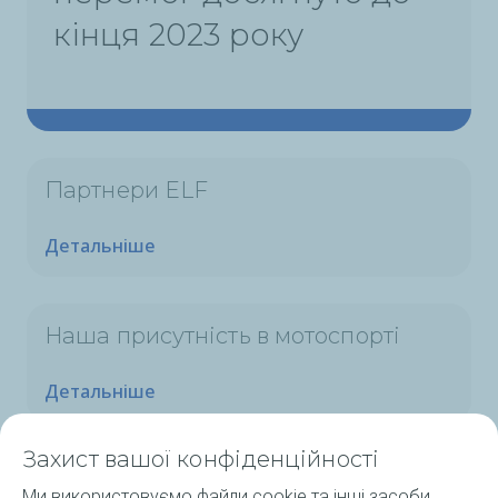
кінця 2023 року
Партнери ELF
Детальніше
Наша присутність в мотоспорті
Детальніше
Захист вашої конфіденційності
Ми використовуємо файли cookie та інші засоби