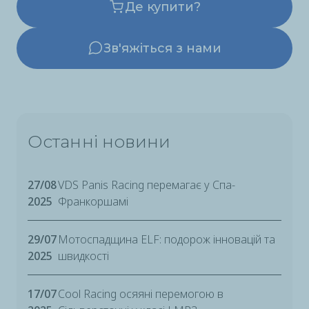
Де купити?
Зв'яжіться з нами
Останні новини
27/08
VDS Panis Racing перемагає у Спа-
2025
Франкоршамі
29/07
Мотоcпадщина ELF: подорож інновацій та
2025
швидкості
17/07
Cool Racing осяяні перемогою в