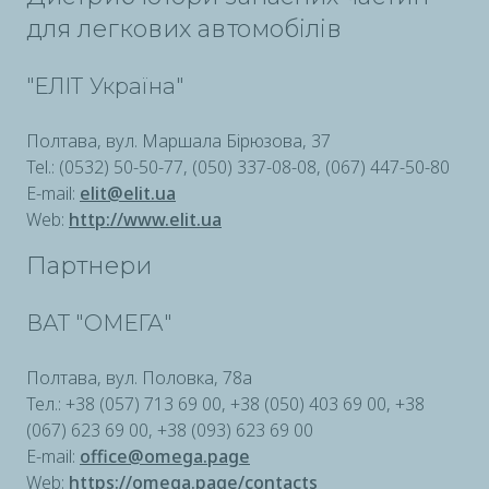
для легкових автомобілів
"ЕЛІТ Україна"
Полтава, вул. Маршала Бірюзова, 37
Tel.: (0532) 50-50-77, (050) 337-08-08, (067) 447-50-80
E-mail:
elit@elit.ua
Web:
http://www.elit.ua
Партнери
ВАТ "ОМЕГА"
Полтава, вул. Половка, 78а
Тел.: +38 (057) 713 69 00, +38 (050) 403 69 00, +38
(067) 623 69 00, +38 (093) 623 69 00
E-mail:
office@omega.page
Web:
https://omega.page/contacts